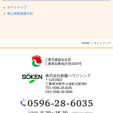
サイトマップ
個人情報保護方針
HOME
サイトマップ
三重宅建協会会員
三重県知事免許(9)1925号
株式会社創建ハウジンング
〒519-0503
三重県伊勢市小俣町元町992
TEL:0596-28-6035
FAX:0596-28-3698
電
話：
0596-
28-
営
6035