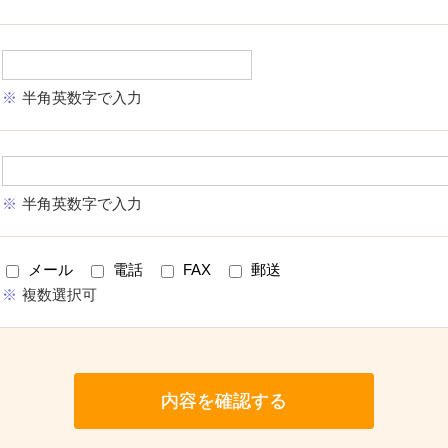
半角英数字で入力
半角英数字で入力
メール
電話
FAX
郵送
複数選択可
内容を確認する