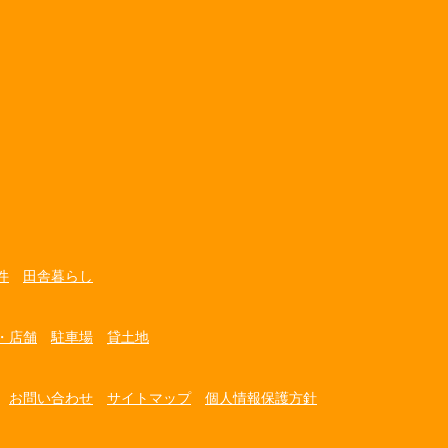
件
田舎暮らし
・店舗
駐車場
貸土地
お問い合わせ
サイトマップ
個人情報保護方針