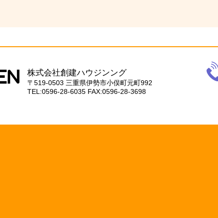
電
話
株式会社創建ハウジンング
059
〒519-0503
三重県伊勢市小俣町元町992
28-
TEL:0596-28-6035
FAX:0596-28-3698
603