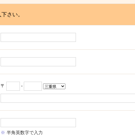
入下さい。
〒
-
半角英数字で入力