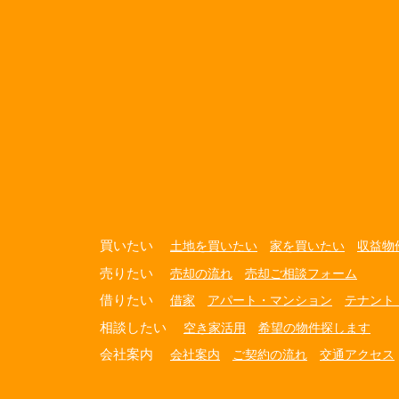
買いたい
土地を買いたい
家を買いたい
収益物
売りたい
売却の流れ
売却ご相談フォーム
借りたい
借家
アパート・マンション
テナント
相談したい
空き家活用
希望の物件探します
会社案内
会社案内
ご契約の流れ
交通アクセス