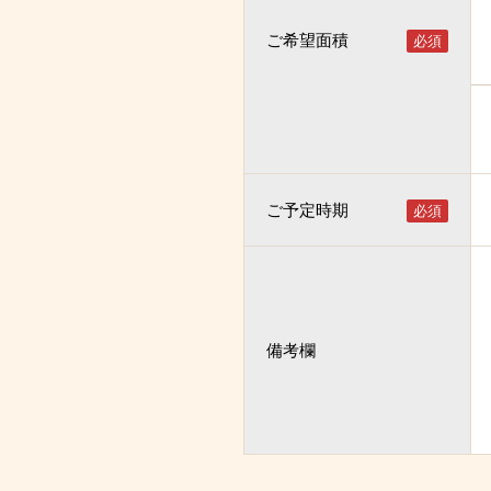
ご希望面積
ご予定時期
備考欄