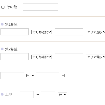
その他
第1希望
第2希望
円 〜
円
土地
〜