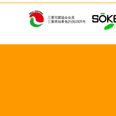
三重宅建協会会員
三重県知事免許(9)1925号