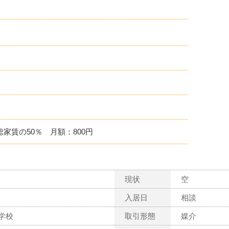
家賃の50％ 月額：800円
現状
空
入居日
相談
学校
取引形態
媒介