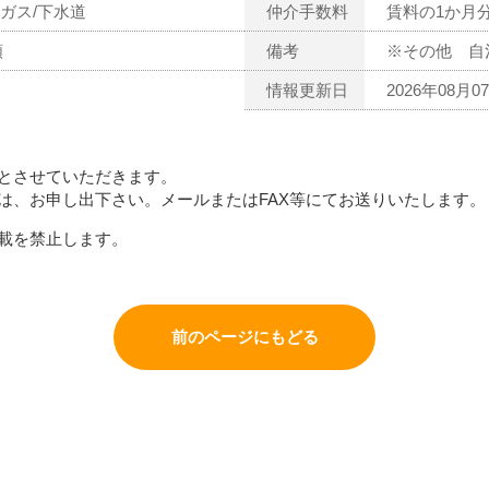
ガス/下水道
仲介手数料
賃料の1か月
額
備考
※その他 自
情報更新日
2026年08月0
とさせていただきます。
は、お申し出下さい。メールまたはFAX等にてお送りいたします。
載を禁止します。
前のページにもどる