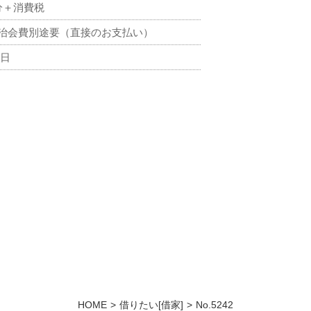
分＋消費税
治会費別途要（直接のお支払い）
7日
HOME
借りたい[借家]
No.5242