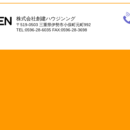
電
話
株式会社創建ハウジンング
059
〒519-0503
三重県伊勢市小俣町元町992
28-
TEL:0596-28-6035
FAX:0596-28-3698
603