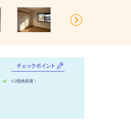
Next
☆2階角部屋！