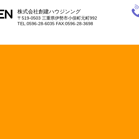
電
話
株式会社創建ハウジンング
059
〒519-0503
三重県伊勢市小俣町元町992
28-
TEL:0596-28-6035
FAX:0596-28-3698
603