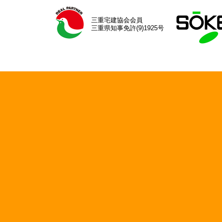
三重宅建協会会員
三重県知事免許(9)1925号