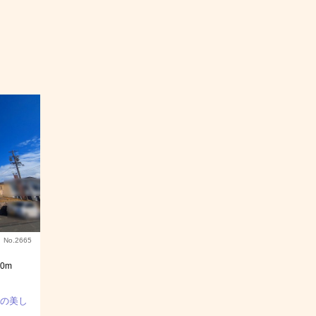
No.2665
0m
の美し