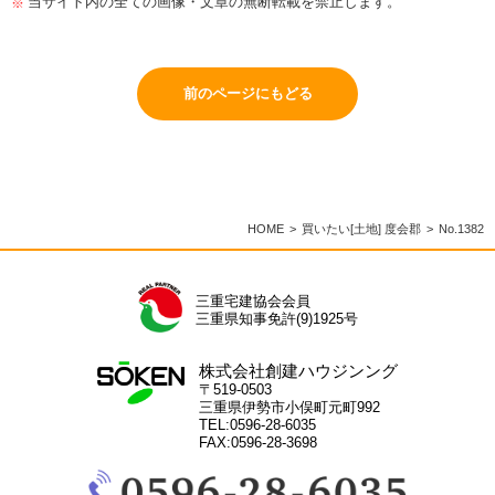
当サイト内の全ての画像・文章の無断転載を禁止します。
前のページにもどる
HOME
買いたい[土地] 度会郡
No.1382
三重宅建協会会員
三重県知事免許(9)1925号
株式会社創建ハウジンング
〒519-0503
三重県伊勢市小俣町元町992
TEL:0596-28-6035
FAX:0596-28-3698
電
話：