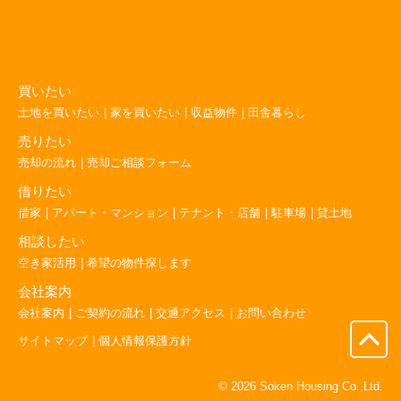
す）
買いたい
土地を買いたい
家を買いたい
収益物件
田舎暮らし
売りたい
売却の流れ
売却ご相談フォーム
借りたい
借家
アパート・マンション
テナント・店舗
駐車場
貸土地
相談したい
空き家活用
希望の物件探します
会社案内
会社案内
ご契約の流れ
交通アクセス
お問い合わせ
サイトマップ
個人情報保護方針
ペ
ー
ジ
© 2026 Soken Housing Co.,Ltd.
の