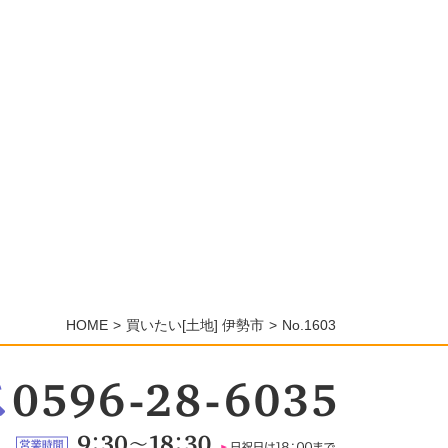
HOME
買いたい[土地] 伊勢市
No.1603
：
6-
5
営