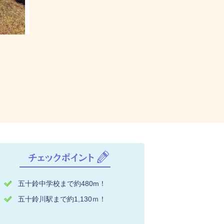
五十鈴中学校まで約480m！
五十鈴川駅まで約1,130ｍ！