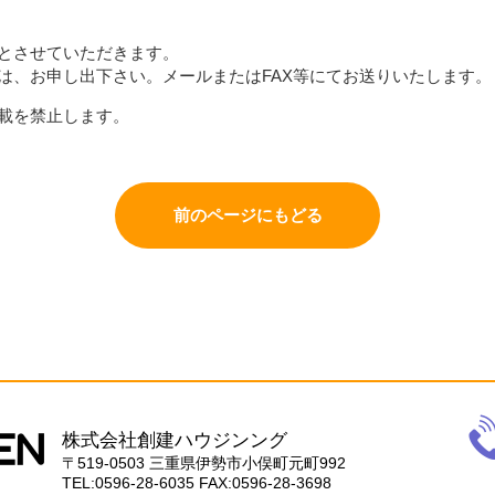
とさせていただきます。
は、お申し出下さい。メールまたはFAX等にてお送りいたします。
載を禁止します。
前のページにもどる
電
話
株式会社創建ハウジンング
059
〒519-0503
三重県伊勢市小俣町元町992
28-
TEL:0596-28-6035
FAX:0596-28-3698
603