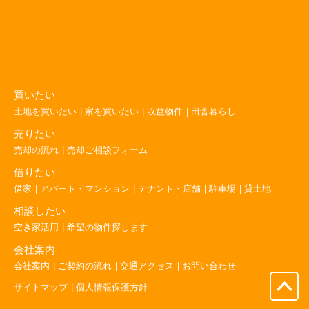
た
し
ま
す）
買いたい
土地を買いたい
家を買いたい
収益物件
田舎暮らし
売りたい
売却の流れ
売却ご相談フォーム
借りたい
借家
アパート・マンション
テナント・店舗
駐車場
貸土地
相談したい
空き家活用
希望の物件探します
会社案内
会社案内
ご契約の流れ
交通アクセス
お問い合わせ
サイトマップ
個人情報保護方針
ペ
ー