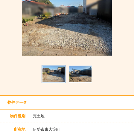
物件データ
物件種別
売土地
所在地
伊勢市東大淀町