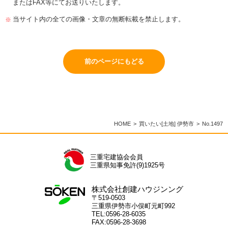
またはFAX等にてお送りいたします。
当サイト内の全ての画像・文章の無断転載を禁止します。
前のページにもどる
HOME
買いたい[土地] 伊勢市
No.1497
三重宅建協会会員
三重県知事免許(9)1925号
株式会社創建ハウジンング
〒519-0503
三重県伊勢市小俣町元町992
TEL:0596-28-6035
FAX:0596-28-3698