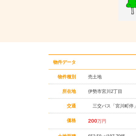
物件データ
物件種別
売土地
所在地
伊勢市宮川2丁目
交通
三交バス「宮川町停」
価格
200
万円