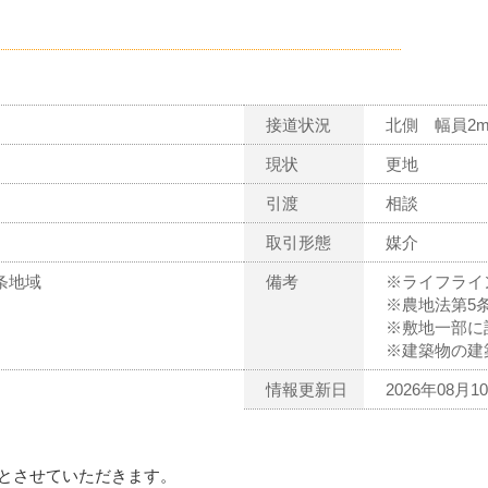
接道状況
北側 幅員2
現状
更地
引渡
相談
取引形態
媒介
条地域
備考
※ライフライ
※農地法第5
※敷地一部に
※建築物の建
情報更新日
2026年08月1
とさせていただきます。