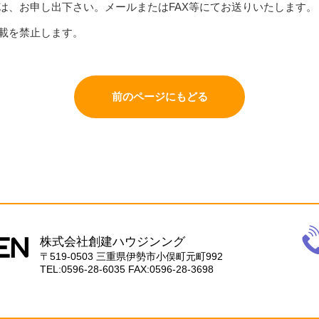
は、お申し出下さい。メールまたはFAX等にてお送りいたします。
載を禁止します。
前のページにもどる
電
話
株式会社創建ハウジンング
059
〒519-0503
三重県伊勢市小俣町元町992
28-
TEL:0596-28-6035
FAX:0596-28-3698
603