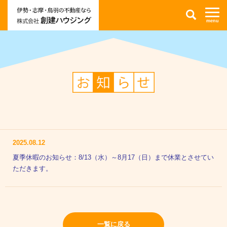
伊
検
勢
索
市・
志
摩
市・
鳥
羽
市
の
不
お
動
知
産
ら
情
せ
報
な
ら
株
式
会
社
創
2025.08.12
建
ハ
夏季休暇のお知らせ：8/13（水）～8月17（日）まで休業とさせてい
ウ
ジ
ただきます。
ン
グ
一覧に戻る