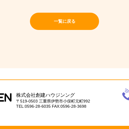
一覧に戻る
電
話
株式会社創建ハウジンング
059
〒519-0503
三重県伊勢市小俣町元町992
28-
TEL:0596-28-6035
FAX:0596-28-3698
603