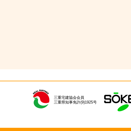
三重宅建協会会員
三重県知事免許(9)1925号